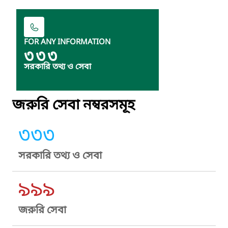
FOR ANY INFORMATION
৩৩৩
সরকারি তথ্য ও সেবা
জরুরি সেবা নম্বরসমূহ
৩৩৩
সরকারি তথ্য ও সেবা
৯৯৯
জরুরি সেবা