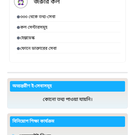
জরুরি কল
৩৩৩ থেকে তথ্য-সেবা
কল সেন্টারসমূহ
হেল্পডেস্ক
ফোনে ডাক্তারের সেবা
অভ্যন্তরীণ ই-সেবাসমূহ
কোনো তথ্য পাওয়া যায়নি।
বিনিয়োগ শিক্ষা কার্যক্রম