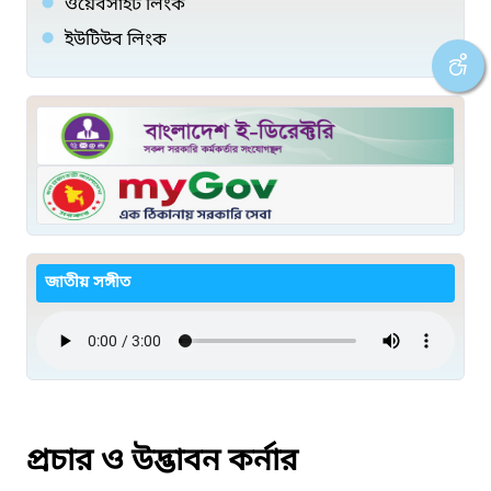
ওয়েবসাইট লিংক
ইউটিউব লিংক
জাতীয় সঙ্গীত
প্রচার ও উদ্ভাবন কর্নার