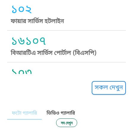
১০২
ফায়ার সার্ভিস হটলাইন
১৬১০৭
বিআরটিএ সার্ভিস পোর্টাল (বিএসপি)
১০৩
সুপ্রীম কোর্ট হেল্পলাইন
সকল দেখুন
১০৯
ফটো গ্যালারি
ভিডিও গ্যালারি
নারী ও শিশু নির্যাতন প্রতিরোধ
সব দেখুন