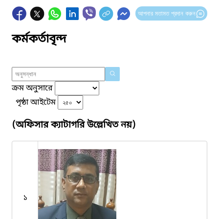
আপনার মতামত প্রদান করুন
কর্মকর্তাবৃন্দ
ক্রম অনুসারে
পৃষ্ঠা আইটেম
(অফিসার ক্যাটাগরি উল্লেখিত নয়)
১