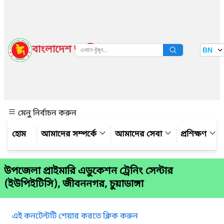
বাংলাদেশ জাতীয় তথ্য বাতায়ন
BN
দেখুন
মেনু নির্বাচন করুন
আমাদের সম্পর্কে
আমাদের সেবা
প্রশিক্ষণ
উপজেলা প্রাইমারি এডুকেশন ট্রেনিং সেন্টার
(ইউপিইটিসি), জীবননগর, চুয়াডাঙ্গা
এই কনটেন্টটি শেয়ার করতে ক্লিক করুন