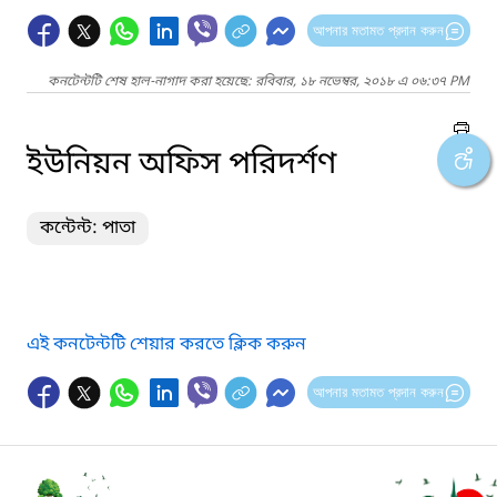
আপনার মতামত প্রদান করুন
কনটেন্টটি শেষ হাল-নাগাদ করা হয়েছে: রবিবার, ১৮ নভেম্বর, ২০১৮ এ ০৬:৩৭ PM
ইউনিয়ন অফিস পরিদর্শণ
কন্টেন্ট: পাতা
এই কনটেন্টটি শেয়ার করতে ক্লিক করুন
আপনার মতামত প্রদান করুন