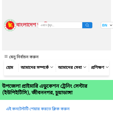
বাংলাদেশ জাতীয় তথ্য বাতায়ন
BN
দেখুন
মেনু নির্বাচন করুন
আমাদের সম্পর্কে
আমাদের সেবা
প্রশিক্ষণ
উপজেলা প্রাইমারি এডুকেশন ট্রেনিং সেন্টার
(ইউপিইটিসি), জীবননগর, চুয়াডাঙ্গা
এই কনটেন্টটি শেয়ার করতে ক্লিক করুন