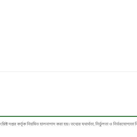
ষ্ট দপ্তর কর্তৃক নিয়মিত হালনাগাদ করা হয়। তথ্যের যথার্থতা, নির্ভুলতা ও নির্ভরযোগ্যতা নিশ্