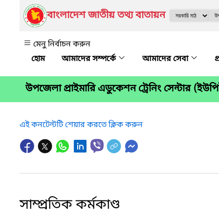
বাংলাদেশ জাতীয় তথ্য বাতায়ন
মেনু নির্বাচন করুন
আমাদের সম্পর্কে
আমাদের সেবা
প
উপজেলা প্রাইমারি এডুকেশন ট্রেনিং সেন্টার (ইউপি
এই কনটেন্টটি শেয়ার করতে ক্লিক করুন
সাম্প্রতিক কর্মকাণ্ড