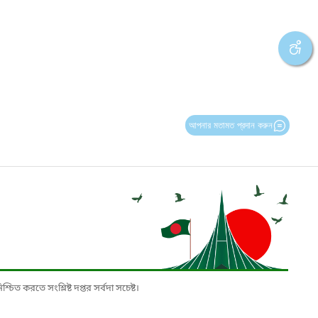
আপনার মতামত প্রদান করুন
চিত করতে সংশ্লিষ্ট দপ্তর সর্বদা সচেষ্ট।