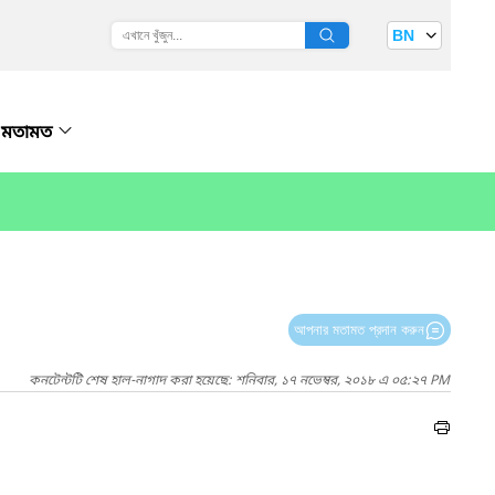
BN
মতামত
আপনার মতামত প্রদান করুন
কনটেন্টটি শেষ হাল-নাগাদ করা হয়েছে: শনিবার, ১৭ নভেম্বর, ২০১৮ এ ০৫:২৭ PM