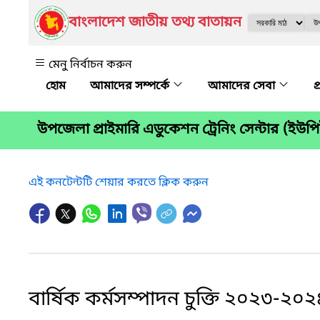
বাংলাদেশ জাতীয় তথ্য বাতায়ন
মেনু নির্বাচন করুন
আমাদের সম্পর্কে
আমাদের সেবা
প
উপজেলা প্রাইমারি এডুকেশন ট্রেনিং সেন্টার (ইউপি
এই কনটেন্টটি শেয়ার করতে ক্লিক করুন
বার্ষিক কর্মসম্পাদন চুক্তি ২০২৩-২০