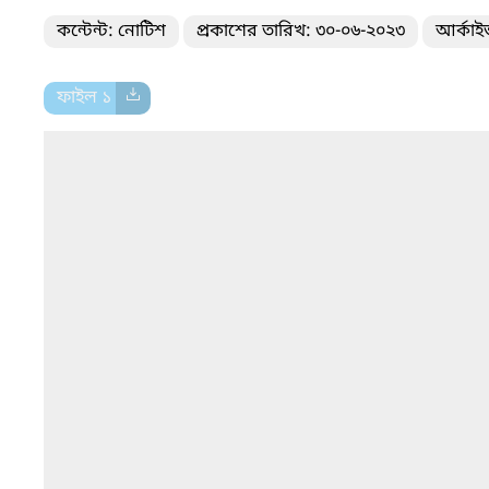
কন্টেন্ট: নোটিশ
প্রকাশের তারিখ: ৩০-০৬-২০২৩
আর্কাই
ফাইল ১