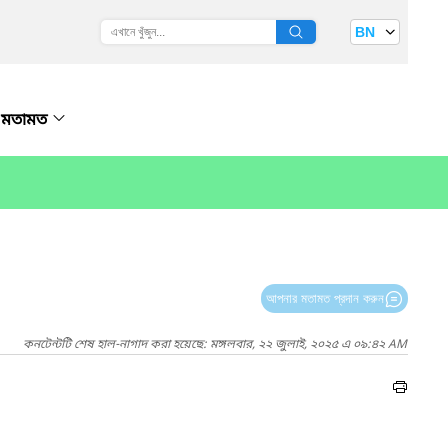
BN
মতামত
আপনার মতামত প্রদান করুন
কনটেন্টটি শেষ হাল-নাগাদ করা হয়েছে: মঙ্গলবার, ২২ জুলাই, ২০২৫ এ ০৯:৪২ AM