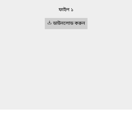
ফাইল ১
ডাউনলোড করুন