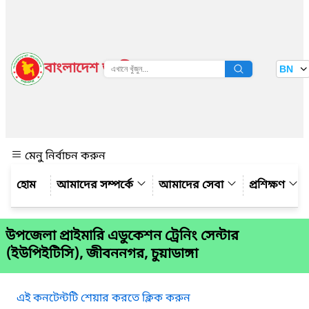
বাংলাদেশ জাতীয় তথ্য বাতায়ন
BN
দেখুন
মেনু নির্বাচন করুন
আমাদের সম্পর্কে
আমাদের সেবা
প্রশিক্ষণ
উপজেলা প্রাইমারি এডুকেশন ট্রেনিং সেন্টার
(ইউপিইটিসি), জীবননগর, চুয়াডাঙ্গা
এই কনটেন্টটি শেয়ার করতে ক্লিক করুন