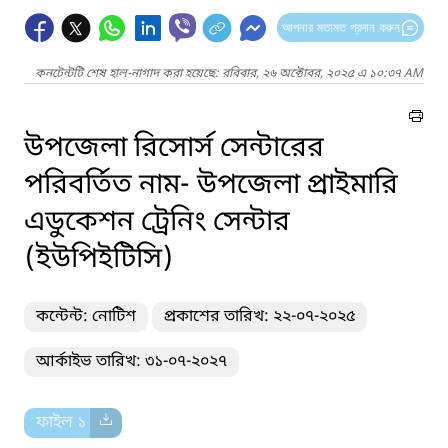
আপনার মতামত প্রদান করুন
কনটেন্টটি শেষ হাল-নাগাদ করা হয়েছে: রবিবার, ২৬ অক্টোবর, ২০২৫ এ ১০:৩৭ AM
উপজেলা রিসোর্স সেন্টারের
পরিবর্তিত নাম- উপজেলা প্রাইমারি
এডুকেশন ট্রেনিং সেন্টার
(ইউপিইটিসি)
কন্টেন্ট: নোটিশ
প্রকাশের তারিখ: ২২-০৭-২০২৫
আর্কাইভ তারিখ: ৩১-০৭-২০২৭
ফাইল ১