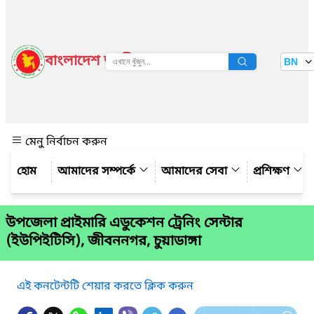
বাংলাদেশ জাতীয় তথ্য বাতায়ন
BN
দেখুন
মেনু নির্বাচন করুন
আমাদের সম্পর্কে
আমাদের সেবা
প্রশিক্ষণ
উপজেলা প্রাইমারি এডুকেশন ট্রেনিং সেন্টার
(ইউপিইটিসি), জীবননগর, চুয়াডাঙ্গা
এই কনটেন্টটি শেয়ার করতে ক্লিক করুন