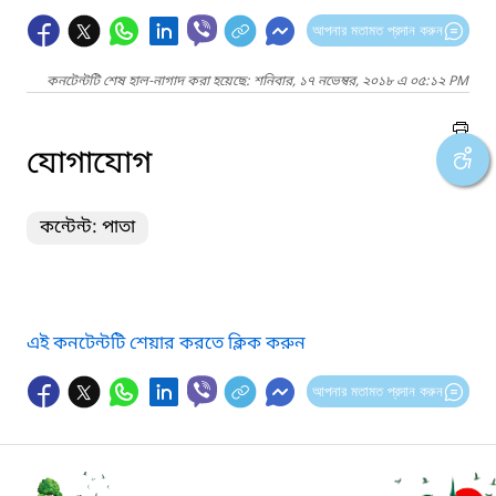
আপনার মতামত প্রদান করুন
কনটেন্টটি শেষ হাল-নাগাদ করা হয়েছে: শনিবার, ১৭ নভেম্বর, ২০১৮ এ ০৫:১২ PM
যোগাযোগ
কন্টেন্ট: পাতা
এই কনটেন্টটি শেয়ার করতে ক্লিক করুন
আপনার মতামত প্রদান করুন