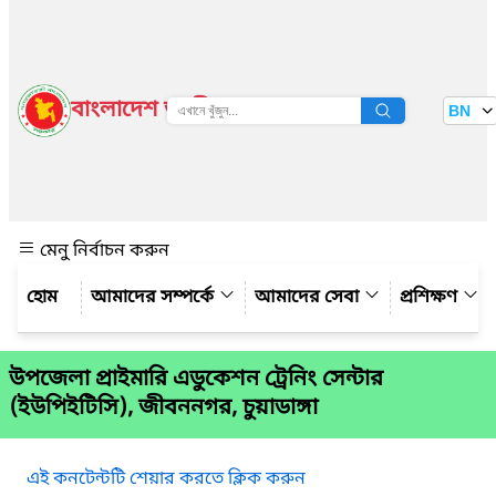
বাংলাদেশ জাতীয় তথ্য বাতায়ন
BN
দেখুন
মেনু নির্বাচন করুন
আমাদের সম্পর্কে
আমাদের সেবা
প্রশিক্ষণ
উপজেলা প্রাইমারি এডুকেশন ট্রেনিং সেন্টার
(ইউপিইটিসি), জীবননগর, চুয়াডাঙ্গা
এই কনটেন্টটি শেয়ার করতে ক্লিক করুন