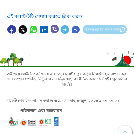
এই কনটেন্টটি শেয়ার করতে ক্লিক করুন
আপনার মতামত প্রদান করুন
এই ওয়েবসাইটে প্রকাশিত সকল তথ্য সংশ্লিষ্ট দপ্তর কর্তৃক নিয়মিত হালনাগাদ করা
হয়। তথ্যের যথার্থতা, নির্ভুলতা ও নির্ভরযোগ্যতা নিশ্চিত করতে সংশ্লিষ্ট দপ্তর সর্বদা
সচেষ্ট।
সাইটটি শেষ হাল-নাগাদ করা হয়েছে: সোমবার, ৮ জুন, ২০২৬ এ ১০:১০:২২
পরিকল্পনা এবং বাস্তবায়ন