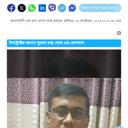
আপনার মতামত প্রদান করুন
কনটেন্টটি শেষ হাল-নাগাদ করা হয়েছে: রবিবার, ২৬ অক্টোবর, ২০২৫ এ ১০:৩৮ AM
ইন্সট্রাক্টর জনাব সুভাষ চন্দ্র ঘোষ এর যোগদান