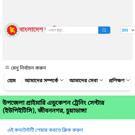
বাংলাদেশ জাতীয় তথ্য বাতায়ন
BN
দেখুন
মেনু নির্বাচন করুন
আমাদের সম্পর্কে
আমাদের সেবা
প্রশিক্ষণ
উপজেলা প্রাইমারি এডুকেশন ট্রেনিং সেন্টার
(ইউপিইটিসি), জীবননগর, চুয়াডাঙ্গা
এই কনটেন্টটি শেয়ার করতে ক্লিক করুন